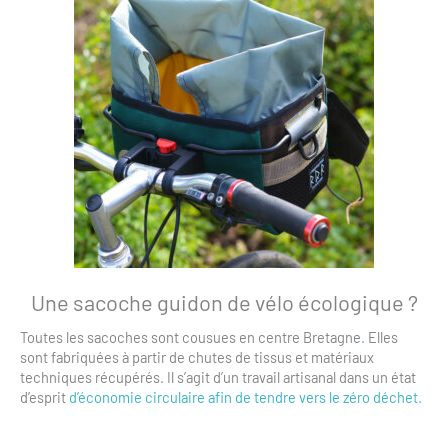
Une sacoche guidon de vélo écologique ?
Toutes les sacoches sont cousues en centre Bretagne
.
Elles
sont fabriquées à partir de chutes de tissus et matériaux
techniques récupérés. Il s’agit d’un travail artisanal dans un état
d’esprit
d’économie circulaire afin de tendre vers le zéro déchet.