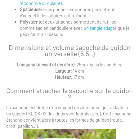
(économie circulaire).
Spacieuse:
trois poches extérieures permettent
d’accueillir les affaires qui traînent
.
Polyvalente:
deux attaches permettent de l’utiliser
comme sac en bandoulière avec
un sangle adapté
que je
peux fournir si besoin.
Dimensions et volume sacoche de guidon
universelle (5.5L)
Longueur (devant et derrière):
25cm (sans les poches)
Largeur:
14 cm
Hauteur:
17 cm
Comment attacher la sacoche sur le guidon
?
La sacoche est dotée d’un support en aluminium qui s’adapte à
un support KLICKFIX (les deux sont fournis avec). Cette sacoche
étanche convient alors à toutes les formes de guidon (route,
droit, papillon…).