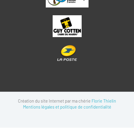
Création du site Internet par ma chérie
Florie Thielin
Mentions légales et politique de confidentialité