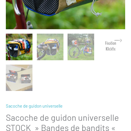
Sacoche de guidon universelle
Sacoche de guidon universelle
STOCK » Bandes de bandits «