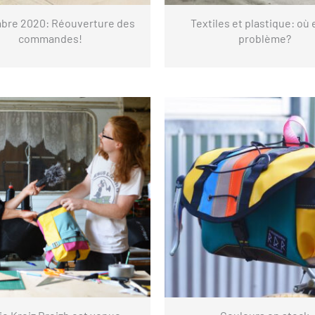
re 2020: Réouverture des
Textiles et plastique: où 
commandes!
problème?