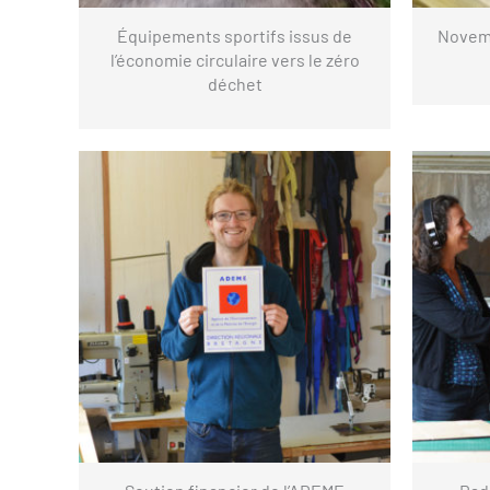
Équipements sportifs issus de
Novemb
l’économie circulaire vers le zéro
déchet