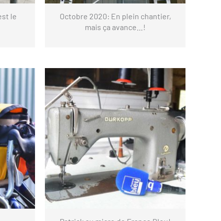
est le
Octobre 2020: En plein chantier,
mais ça avance…!