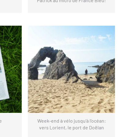
Patrick au micro de France Bleu!
e
Week-end à vélo jusqu’à l’océan:
vers Lorient, le port de Doëlan