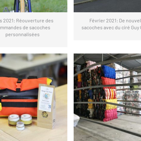
s 2021: Réouverture des
Février 2021: De nouvel
mmandes de sacoches
sacoches avec du ciré Guy
personnalisées