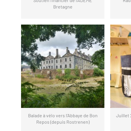
Soutien financier de l’ADEME
Rad
Bretagne
Balade à vélo vers l’Abbaye de Bon
Juillet
Repos (depuis Rostrenen)