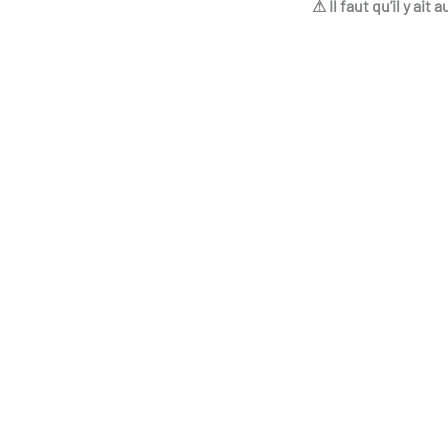
⚠ Il faut qu’il y ai