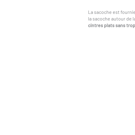
La sacoche est fournie
la sacoche autour de l
cintres plats sans tro