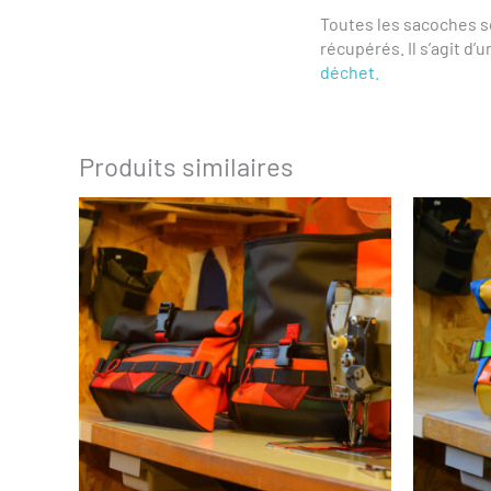
Toutes les sacoches s
récupérés. Il s’agit d’u
déchet.
Produits similaires