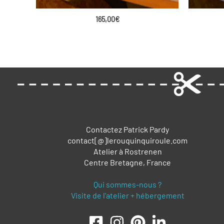
165,00
€
Contactez Patrick Pardy
contact[@]lerouquinquiroule.com
Atelier à Rostrenen
Centre Bretagne, France
Qui sommes-nous ?
Visite de l'atelier + hébergement