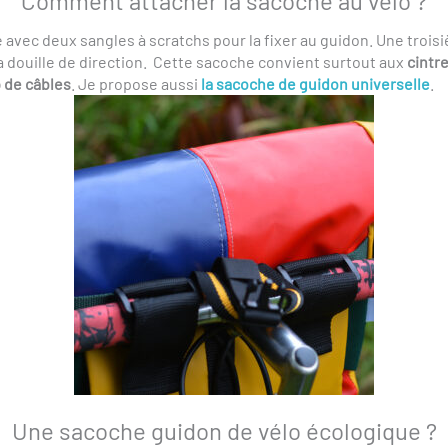
Comment attacher la sacoche au vélo ?
 avec deux sangles à scratchs pour la fixer au guidon. Une trois
a douille de direction. Cette sacoche convient surtout aux
cintr
p de câbles
. Je propose aussi
la sacoche de guidon universelle
.
Une sacoche guidon de vélo écologique ?