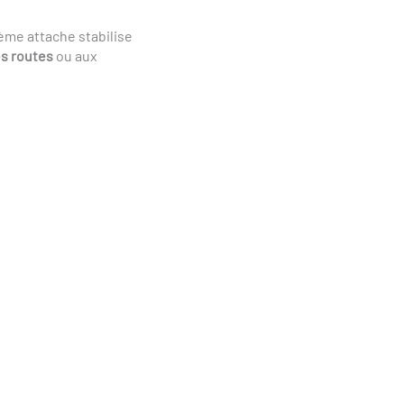
ième attache stabilise
es routes
ou aux