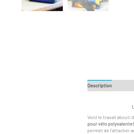
Description
Informa
Voici le travail about
pour vélo
polyvalente!
permet de l’attacher 