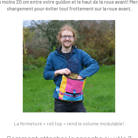
t au moins 20 cm entre votre guidon et le haut de la roue avant! Merc
chargement pour éviter tout frottement sur la roue avant.
La fermeture « roll top » rend le volume modulable!