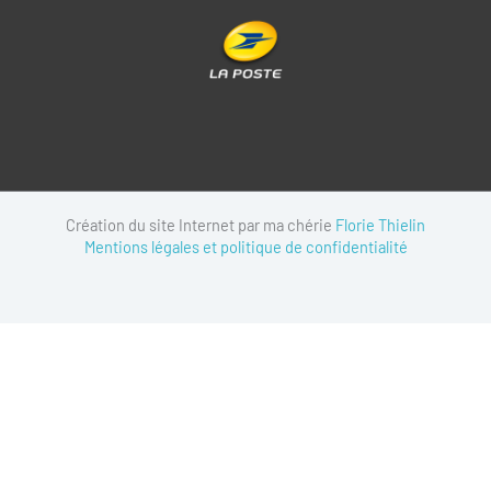
Création du site Internet par ma chérie
Florie Thielin
Mentions légales et politique de confidentialité