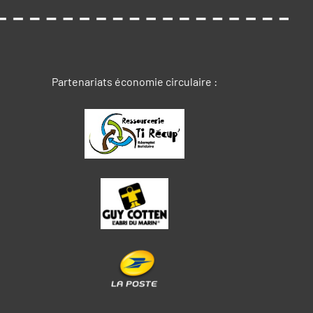
Partenariats économie circulaire :