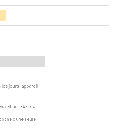
r
 les jours: appareil
eur et un rabat qui
acoche d’une seule