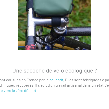
Une sacoche de vélo écologique ?
ont cousues en France par le
collectif.
Elles sont fabriquées à pa
hniques récupérés. Il s’agit d’un travail artisanal dans un état d’
re vers le zéro déchet.