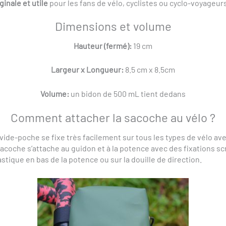
ginale et utile
pour les fans de vélo, cyclistes ou cyclo-voyageur
Dimensions et volume
Hauteur (fermé):
19 cm
Largeur x Longueur:
8.5 cm x 8.5cm
Volume:
un bidon de 500 mL tient dedans
Comment attacher la sacoche au vélo ?
ide-poche se fixe très facilement sur tous les types de vélo ave
sacoche s’attache au guidon et à la potence avec des fixations s
stique en bas de la potence ou sur la douille de direction.