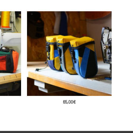
65,00
€