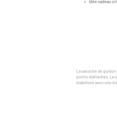
Idée cadeau ori
La sacoche de guidon v
points d’attaches. La 
stabilisée avec une éla