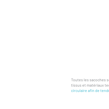
Toutes les sacoches s
tissus et matériaux tec
circulaire afin de tend