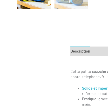
Description
Informa
Cette petite
sacoche 
photo, téléphone, fru
Solide et impe
referme le tout
Pratique:
grâce 
main.